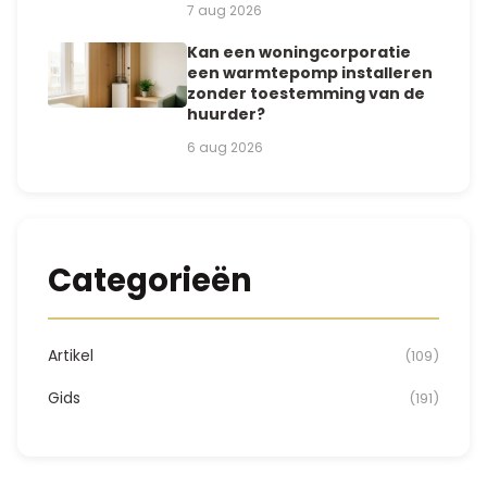
7 aug 2026
Kan een woningcorporatie
een warmtepomp installeren
zonder toestemming van de
huurder?
6 aug 2026
Categorieën
Artikel
(109)
Gids
(191)