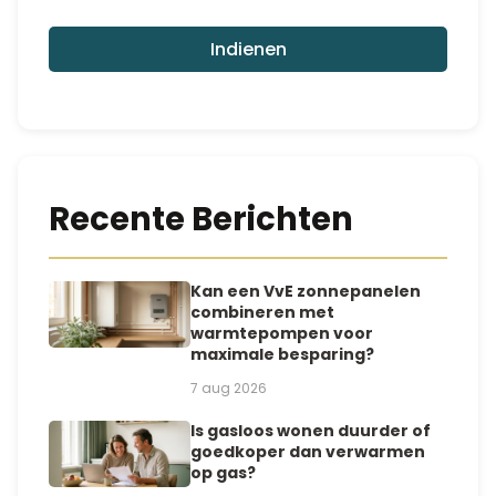
Indienen
Recente Berichten
Kan een VvE zonnepanelen
combineren met
warmtepompen voor
maximale besparing?
7 aug 2026
Is gasloos wonen duurder of
goedkoper dan verwarmen
op gas?