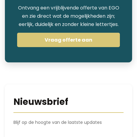
Ontvang een vrijblijvende offerte van EGO
en zie direct wat de mogelijkheden zijn;
eerlijk, duidelijk en zonder kleine lettertjes.
Vraag offerte aan
Nieuwsbrief
Blijf op de hoogte van de laatste updates
*