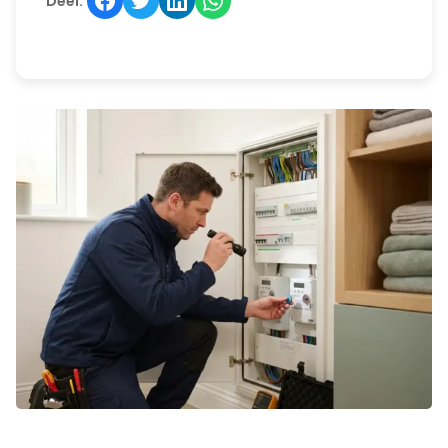
Deel: