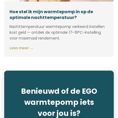
Hoe stel ik mijn warmtepomp in op de
optimale nachttemperatuur?
Nachttemperatuur warmtepomp verkeerd instellen
kost geld — ontdek de optimale 17–19°C-instelling
voor maximaal rendement.
Lees meer →
Benieuwd of de EGO
warmtepomp iets
voor jou is?