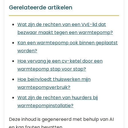
Gerelateerde artikelen
Wat zijn de rechten van een VvE-lid dat
bezwaar maakt tegen een warmtepomp?
Kan een warmtepomp ook binnen geplaatst
worden?
Hoe vervang je een cv-ketel door een
warmtepomp stap voor stap?
Hoe beïnvloedt thuiswerken mijn
warmtepompverbruik?
Wat zijn de rechten van huurders bij
warmtepompinstallatie?
Deze inhoud is gegenereerd met behulp van AI
en kan fouten bevatten.