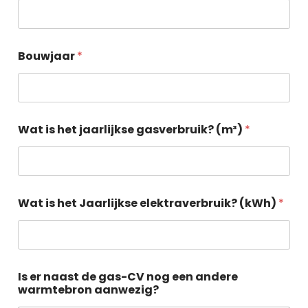
Bouwjaar
*
Wat is het jaarlijkse gasverbruik? (m³)
*
Wat is het Jaarlijkse elektraverbruik? (kWh)
*
Is er naast de gas-CV nog een andere
warmtebron aanwezig?