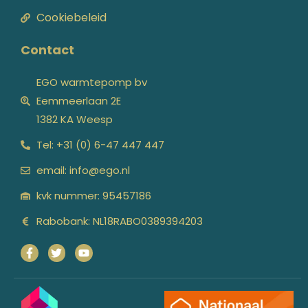
Cookiebeleid
Contact
EGO warmtepomp bv
Eemmeerlaan 2E
1382 KA Weesp
Tel: +31 (0) 6-47 447 447
email: info@ego.nl
kvk nummer: 95457186
Rabobank: NL18RABO0389394203