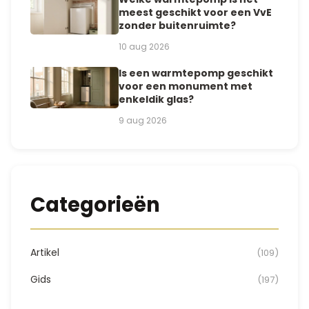
meest geschikt voor een VvE
zonder buitenruimte?
10 aug 2026
Is een warmtepomp geschikt
voor een monument met
enkeldik glas?
9 aug 2026
Categorieën
Artikel
(109)
Gids
(197)