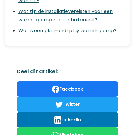
worden?
Wat zijn de installatievereisten voor een
warmtepomp zonder buitenunit?
Wat is een plug-and-play warmtepomp?
Deel dit artikel:
Facebook
Twitter
LinkedIn