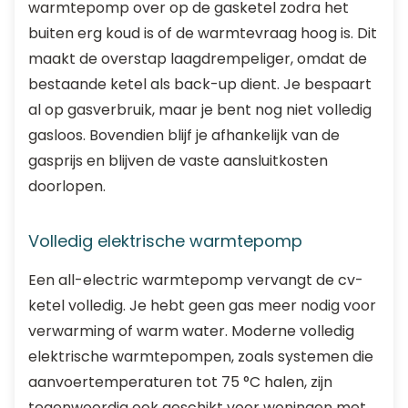
warmtepomp over op de gasketel zodra het
buiten erg koud is of de warmtevraag hoog is. Dit
maakt de overstap laagdrempeliger, omdat de
bestaande ketel als back-up dient. Je bespaart
al op gasverbruik, maar je bent nog niet volledig
gasloos. Bovendien blijf je afhankelijk van de
gasprijs en blijven de vaste aansluitkosten
doorlopen.
Volledig elektrische warmtepomp
Een all-electric warmtepomp vervangt de cv-
ketel volledig. Je hebt geen gas meer nodig voor
verwarming of warm water. Moderne volledig
elektrische warmtepompen, zoals systemen die
aanvoertemperaturen tot 75 °C halen, zijn
tegenwoordig ook geschikt voor woningen met