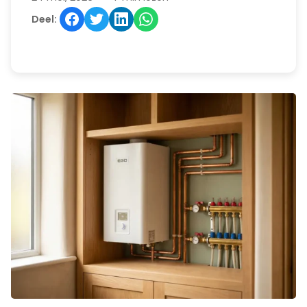
Deel: