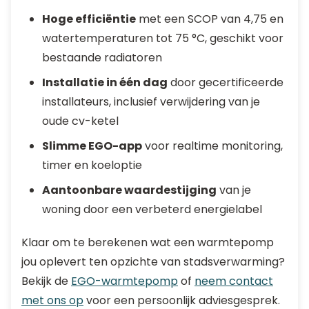
Hoge efficiëntie
met een SCOP van 4,75 en
watertemperaturen tot 75 °C, geschikt voor
bestaande radiatoren
Installatie in één dag
door gecertificeerde
installateurs, inclusief verwijdering van je
oude cv-ketel
Slimme EGO-app
voor realtime monitoring,
timer en koeloptie
Aantoonbare waardestijging
van je
woning door een verbeterd energielabel
Klaar om te berekenen wat een warmtepomp
jou oplevert ten opzichte van stadsverwarming?
Bekijk de
EGO-warmtepomp
of
neem contact
met ons op
voor een persoonlijk adviesgesprek.