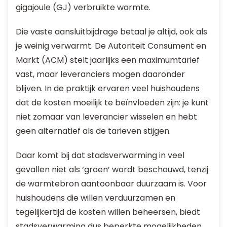
gigajoule (GJ) verbruikte warmte.
Die vaste aansluitbijdrage betaal je altijd, ook als
je weinig verwarmt. De Autoriteit Consument en
Markt (ACM) stelt jaarlijks een maximumtarief
vast, maar leveranciers mogen daaronder
blijven. In de praktijk ervaren veel huishoudens
dat de kosten moeilijk te beïnvloeden zijn: je kunt
niet zomaar van leverancier wisselen en hebt
geen alternatief als de tarieven stijgen.
Daar komt bij dat stadsverwarming in veel
gevallen niet als ‘groen’ wordt beschouwd, tenzij
de warmtebron aantoonbaar duurzaam is. Voor
huishoudens die willen verduurzamen en
tegelijkertijd de kosten willen beheersen, biedt
stadsverwarming dus beperkte mogelijkheden.