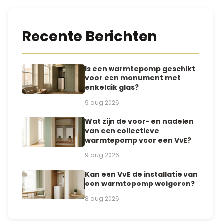
Recente Berichten
Is een warmtepomp geschikt
voor een monument met
enkeldik glas?
9 aug 2026
Wat zijn de voor- en nadelen
van een collectieve
warmtepomp voor een VvE?
9 aug 2026
Kan een VvE de installatie van
een warmtepomp weigeren?
8 aug 2026