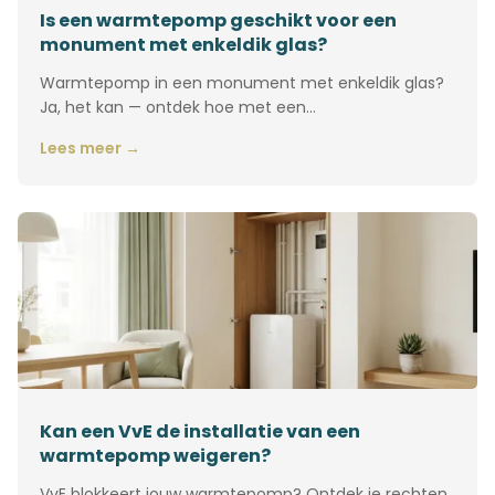
Is een warmtepomp geschikt voor een
monument met enkeldik glas?
Warmtepomp in een monument met enkeldik glas?
Ja, het kan — ontdek hoe met een…
Lees meer →
Kan een VvE de installatie van een
warmtepomp weigeren?
VvE blokkeert jouw warmtepomp? Ontdek je rechten,