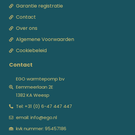
Garantie registratie
Contact
Over ons
Algemene Voorwaarden
Cookiebeleid
Contact
EGO warmtepomp bv
Eemmeerlaan 2E
1382 KA Weesp
Tel: +31 (0) 6-47 447 447
email: info@ego.nl
kvk nummer: 95457186