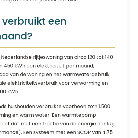
t verbruikt een
maand?
derlandse rijtjeswoning van circa 120 tot 140
n 450 kWh aan elektriciteit per maand,
egraad van de woning en het warmwatergebruik.
ale elektriciteitsverbruik voor verwarming en
000 kWh.
nds huishouden verbruikte voorheen zo’n 1.500
arming en warm water. Een warmtepomp
doet dat met een fractie van de energie dankzij
ormance). Een systeem met een SCOP van 4,75