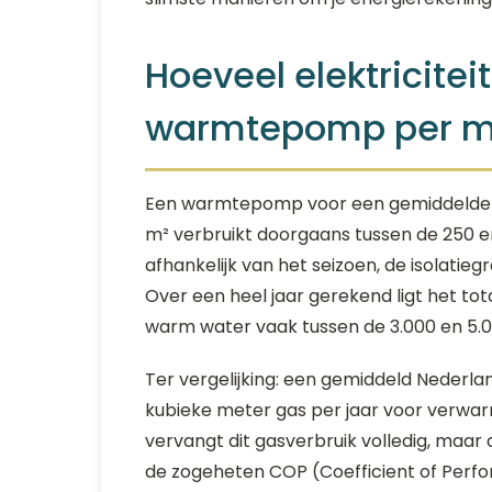
Hoeveel elektricitei
warmtepomp per 
Een warmtepomp voor een gemiddelde Ne
m² verbruikt doorgaans tussen de 250 e
afhankelijk van het seizoen, de isolati
Over een heel jaar gerekend ligt het tot
warm water vaak tussen de 3.000 en 5.
Ter vergelijking: een gemiddeld Nederla
kubieke meter gas per jaar voor verw
vervangt dit gasverbruik volledig, maar 
de zogeheten COP (Coefficient of Perf