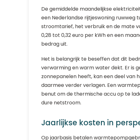
De gemiddelde maandelijkse elektricit
een Nederlandse rijtjeswoning ruwweg tu
stroomtarief, het verbruik en de mate van 
0,28 tot 0,32 euro per kWh en een maan
bedrag uit.
Het is belangrijk te beseffen dat dit be
verwarming en warm water dekt. Er is 
zonnepanelen heeft, kan een deel van 
daarmee verder verlagen. Een warmte
benut om de thermische accu op te laden,
dure netstroom.
Jaarlijkse kosten in persp
Op jaarbasis betalen warmtepompgebru