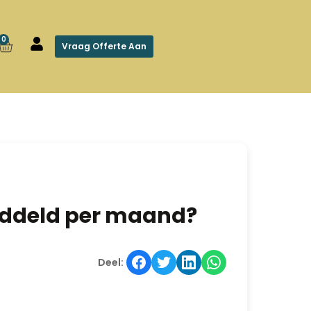
0
Vraag Offerte Aan
iddeld per maand?
Deel: