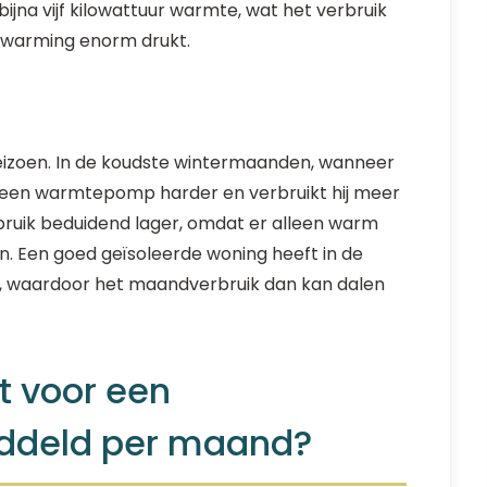
 bijna vijf kilowattuur warmte, wat het verbruik
erwarming enorm drukt.
eizoen. In de koudste wintermaanden, wanneer
t een warmtepomp harder en verbruikt hij meer
ruik beduidend lager, omdat er alleen warm
. Een goed geïsoleerde woning heeft in de
, waardoor het maandverbruik dan kan dalen
it voor een
deld per maand?