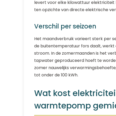
levert voor elke kilowattuur elektriciteit
ten opzichte van directe elektrische v
Verschil per seizoen
Het maandverbruik varieert sterk per s
de buitentemperatuur fors daalt, werk
stroom. In de zomermaanden is het verb
tapwater geproduceerd hoeft te worden
zomer nauwelijks verwarmingsbehoefte
tot onder de 100 kWh.
Wat kost elektricite
warmtepomp gemid