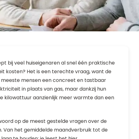
bij veel huiseigenaren al snel één praktische
eit kosten? Het is een terechte vraag, want de
de meeste mensen een concreet en tastbaar
iciteit in plaats van gas, maar dankzij hun
kte kilowattuur aanzienlijk meer warmte dan een
ntwoord op de meest gestelde vragen over de
. Van het gemiddelde maandverbruik tot de
aag te houden: je leest het hier.