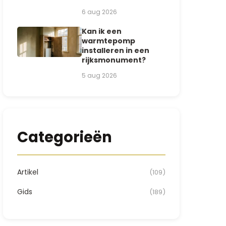
6 aug 2026
Kan ik een
warmtepomp
installeren in een
rijksmonument?
5 aug 2026
Categorieën
Artikel
(109)
Gids
(189)