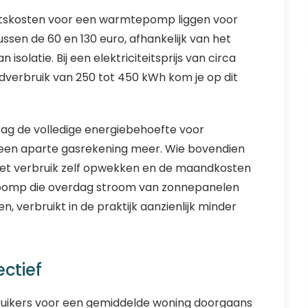
eitskosten voor een warmtepomp liggen voor
ssen de 60 en 130 euro, afhankelijk van het
isolatie. Bij een elektriciteitsprijs van circa
dverbruik van 250 tot 450 kWh kom je op dit
drag de volledige energiebehoefte voor
geen aparte gasrekening meer. Wie bovendien
het verbruik zelf opwekken en de maandkosten
pomp die overdag stroom van zonnepanelen
 verbruikt in de praktijk aanzienlijk minder
ectief
ikers voor een gemiddelde woning doorgaans