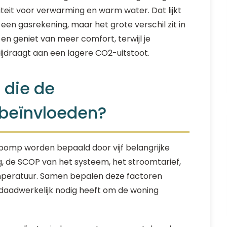
iteit voor verwarming en warm water. Dat lijkt
een gasrekening, maar het grote verschil zit in
n en geniet van meer comfort, terwijl je
 bijdraagt aan een lagere CO2-uitstoot.
 die de
n beïnvloeden?
pomp worden bepaald door vijf belangrijke
g, de SCOP van het systeem, het stroomtarief,
peratuur. Samen bepalen deze factoren
aadwerkelijk nodig heeft om de woning