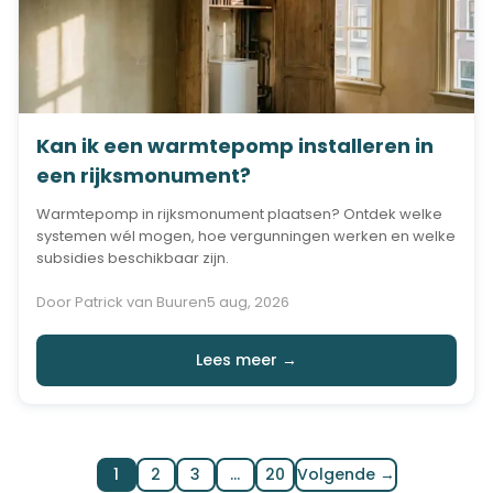
Kan ik een warmtepomp installeren in
een rijksmonument?
Warmtepomp in rijksmonument plaatsen? Ontdek welke
systemen wél mogen, hoe vergunningen werken en welke
subsidies beschikbaar zijn.
Door Patrick van Buuren
5 aug, 2026
Lees meer →
1
2
3
…
20
Volgende →