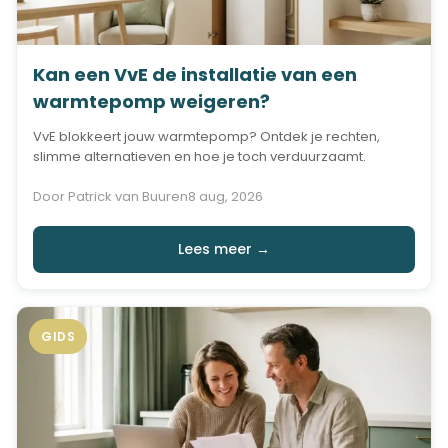
Kan een VvE de installatie van een
warmtepomp weigeren?
VvE blokkeert jouw warmtepomp? Ontdek je rechten,
slimme alternatieven en hoe je toch verduurzaamt.
Door Patrick van Buuren
8 aug, 2026
Lees meer →
GIDS