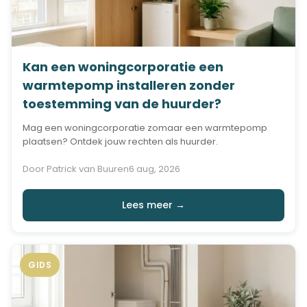
Kan een woningcorporatie een
warmtepomp installeren zonder
toestemming van de huurder?
Mag een woningcorporatie zomaar een warmtepomp
plaatsen? Ontdek jouw rechten als huurder.
Door Patrick van Buuren
6 aug, 2026
Lees meer →
GIDS