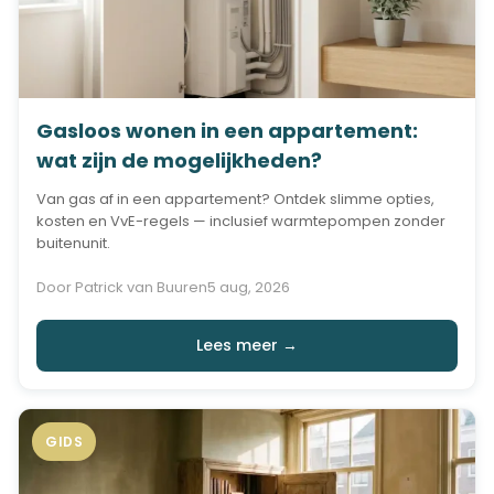
Gasloos wonen in een appartement:
wat zijn de mogelijkheden?
Van gas af in een appartement? Ontdek slimme opties,
kosten en VvE-regels — inclusief warmtepompen zonder
buitenunit.
Door Patrick van Buuren
5 aug, 2026
Lees meer →
GIDS