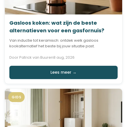
Gasloos koken: wat zijn de beste
alternatieven voor een gasfornuis?
Van inductie tot keramisch: ontdek welk gasloos
kookalternatief het beste bij jouw situatie past.
Door Patrick van Buuren
8 aug, 2026
Lees meer →
GIDS