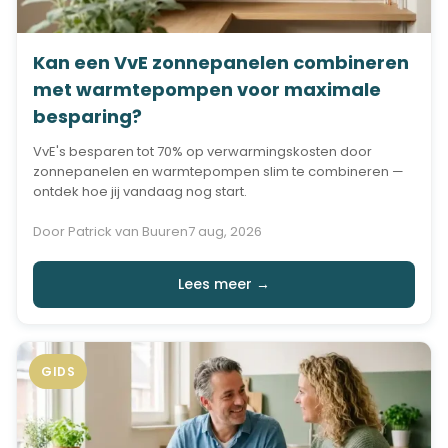
Kan een VvE zonnepanelen combineren
met warmtepompen voor maximale
besparing?
VvE's besparen tot 70% op verwarmingskosten door
zonnepanelen en warmtepompen slim te combineren —
ontdek hoe jij vandaag nog start.
Door Patrick van Buuren
7 aug, 2026
Lees meer →
GIDS