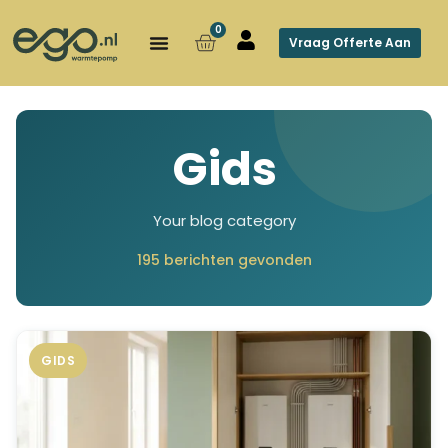
0
Vraag Offerte Aan
Gids
Your blog category
195 berichten gevonden
GIDS