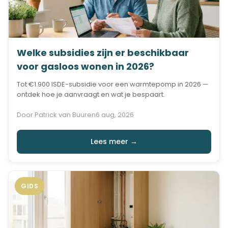
Welke subsidies zijn er beschikbaar
voor gasloos wonen in 2026?
Tot €1.900 ISDE-subsidie voor een warmtepomp in 2026 —
ontdek hoe je aanvraagt en wat je bespaart.
Door Patrick van Buuren
6 aug, 2026
Lees meer →
GIDS