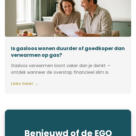
Is gasloos wonen duurder of goedkoper dan
verwarmen op gas?
Gasloos verwarmen loont vaker dan je denkt —
ontdek wanneer de overstap financieel slim is.
Lees meer →
Benieuwd of de EGO