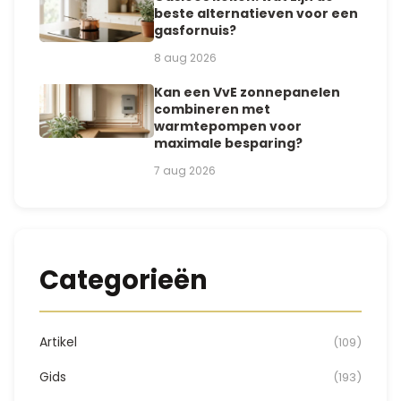
beste alternatieven voor een
gasfornuis?
8 aug 2026
Kan een VvE zonnepanelen
combineren met
warmtepompen voor
maximale besparing?
7 aug 2026
Categorieën
Artikel
(109)
Gids
(193)