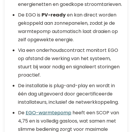
energienetten en goedkope stroomtarieven.
De EGO is
PV-ready
en kan direct worden
gekoppeld aan zonnepanelen, zodat je de
warmtepomp automatisch laat draaien op
zelf opgewekte energie.
Via een onderhoudscontract monitort EGO
op afstand de werking van het systeem,
stuurt bij waar nodig en signaleert storingen
proactief.
De installatie is plug-and-play en wordt in
één dag uitgevoerd door gecertificeerde
installateurs, inclusief de netwerkkoppeling.
De
EGO-warmtepomp
heeft een SCOP van
4,75 en is volledig gasloos, wat samen met
slimme bediening zorgt voor maximale