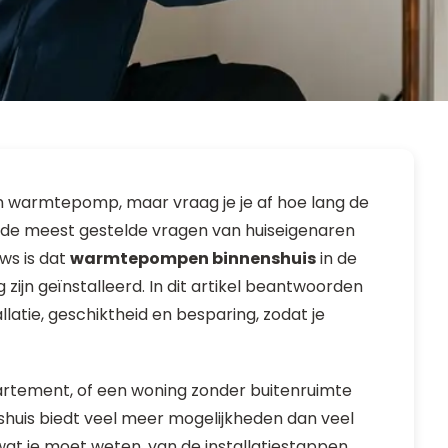
 warmtepomp, maar vraag je je af hoe lang de
van de meest gestelde vragen van huiseigenaren
ws is dat
warmtepompen binnenshuis
in de
zijn geïnstalleerd. In dit artikel beantwoorden
llatie, geschiktheid en besparing, zodat je
partement, of een woning zonder buitenruimte
huis biedt veel meer mogelijkheden dan veel
wat je moet weten, van de installatiestappen