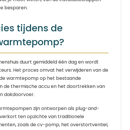
te besparen.
ies tijdens de
n warmtepomp?
nenshuis duurt gemiddeld één dag en wordt
ateurs. Het proces omvat het verwijderen van de
an de warmtepomp op het bestaande
an de thermische accu en het doortrekken van
en dakdoorvoer.
rmtepompen zijn ontworpen als plug-and-
k verkort ten opzichte van traditionele
nten, zoals de cv-pomp, het overstortventiel,