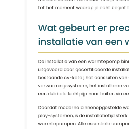
tot het moment waarop je echt begint 
Wat gebeurt er prec
installatie van ee
De installatie van een warmtepomp bin
uitgevoerd door gecertificeerde install
bestaande cv-ketel, het aansluiten v
verwarmingssysteem, het installeren v
een dubbele luchtpijp naar buiten via e
Doordat moderne binnenopgestelde wa
play-systemen, is de installatietijd ster
warmtepompen. Alle essentiële compone