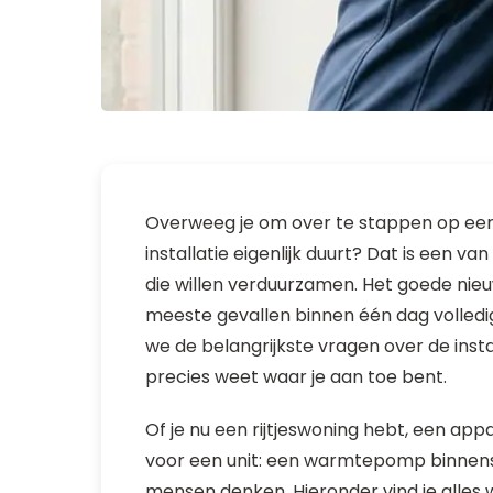
Overweeg je om over te stappen op een
installatie eigenlijk duurt? Dat is een 
die willen verduurzamen. Het goede nieu
meeste gevallen binnen één dag volledig 
we de belangrijkste vragen over de insta
precies weet waar je aan toe bent.
Of je nu een rijtjeswoning hebt, een ap
voor een unit: een warmtepomp binnens
mensen denken. Hieronder vind je alles 