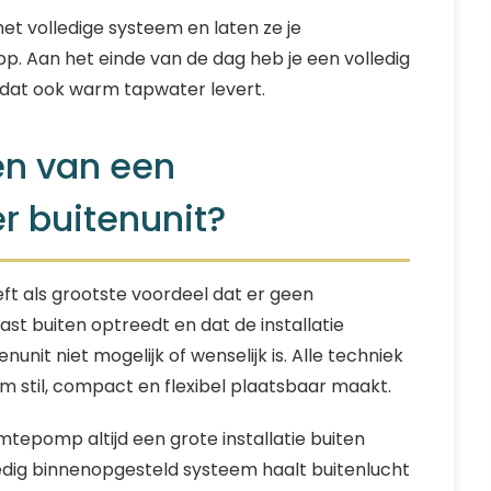
 het volledige systeem en laten ze je
p. Aan het einde van de dag heb je een volledig
dat ook warm tapwater levert.
en van een
 buitenunit?
t als grootste voordeel dat er geen
ast buiten optreedt en dat de installatie
unit niet mogelijk of wenselijk is. Alle techniek
em stil, compact en flexibel plaatsbaar maakt.
tepomp altijd een grote installatie buiten
lledig binnenopgesteld systeem haalt buitenlucht