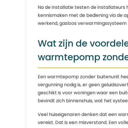
Na de installatie testen de installateurs
kennismaken met de bediening via de ap
werkend, gasloos verwarmingssysteem 
Wat zijn de voordel
warmtepomp zonder
Een warmtepomp zonder buitenunit heef
vergunning nodig is, er geen geluidsoverl
geschikt is voor woningen waar een buiten
bevindt zich binnenshuis, wat het syste
Veel huiseigenaren denken dat een warm
vereist. Dat is een misverstand. Een vo