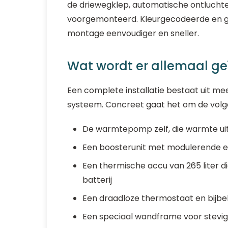
de driewegklep, automatische ontluchte
voorgemonteerd. Kleurgecodeerde en ge
montage eenvoudiger en sneller.
Wat wordt er allemaal ge
Een complete installatie bestaat uit m
systeem. Concreet gaat het om de vo
De warmtepomp zelf, die warmte uit
Een boosterunit met modulerende el
Een thermische accu van 265 liter d
batterij
Een draadloze thermostaat en bijb
Een speciaal wandframe voor stevig