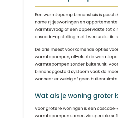
Een warmtepomp binnenshuis is geschi
name rijtjeswoningen en appartementen
warmtevraag of een oppervlakte tot ci
cascade-opstelling met twee units die
De drie meest voorkomende opties voor
warmtepompen, all-electric warmtepomp
warmtepompen zonder buitenunit. Voor w
binnenopgesteld systeem vaak de meest
wanneer er weinig of geen buitenruimte 
Wat als je woning groter 
Voor grotere woningen is een cascade-op
warmtepompen samen via speciale softw