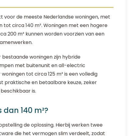
kt voor de meeste Nederlandse woningen, met
 tot circa 140 m². Woningen met een hogere
rca 200 m² kunnen worden voorzien van een
 samenwerken.
 bestaande woningen zijn hybride
en met buitenunit en all-electric
oningen tot circa 125 m² is een volledig
 praktische en betaalbare keuze, zeker
beschikbaar is.
is dan 140 m²?
stelling de oplossing. Hierbij werken twee
are die het vermogen slim verdeelt, zodat