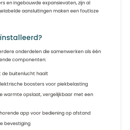
rs en ingebouwde expansievaten, zijn al
labelde aansluitingen maken een foutloze
ïnstalleerd?
eerdere onderdelen die samenwerken als één
lgende componenten:
 de buitenlucht haalt
ektrische boosters voor piekbelasting
ie warmte opslaat, vergelijkbaar met een
ehorende app voor bediening op afstand
e bevestiging