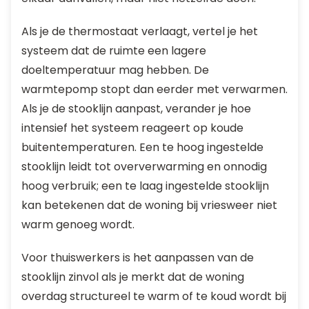
Als je de thermostaat verlaagt, vertel je het
systeem dat de ruimte een lagere
doeltemperatuur mag hebben. De
warmtepomp stopt dan eerder met verwarmen.
Als je de stooklijn aanpast, verander je hoe
intensief het systeem reageert op koude
buitentemperaturen. Een te hoog ingestelde
stooklijn leidt tot oververwarming en onnodig
hoog verbruik; een te laag ingestelde stooklijn
kan betekenen dat de woning bij vriesweer niet
warm genoeg wordt.
Voor thuiswerkers is het aanpassen van de
stooklijn zinvol als je merkt dat de woning
overdag structureel te warm of te koud wordt bij