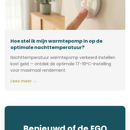
Hoe stel ik mijn warmtepomp in op de
optimale nachttemperatuur?
Nachttemperatuur warmtepomp verkeerd instellen
kost geld — ontdek de optimale 17–19°C-instelling
voor maximaal rendement.
Lees meer →
Benieuwd of de EGO