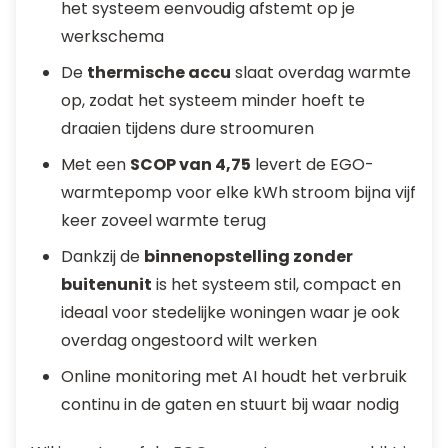
het systeem eenvoudig afstemt op je
werkschema
De
thermische accu
slaat overdag warmte
op, zodat het systeem minder hoeft te
draaien tijdens dure stroomuren
Met een
SCOP van 4,75
levert de EGO-
warmtepomp voor elke kWh stroom bijna vijf
keer zoveel warmte terug
Dankzij de
binnenopstelling zonder
buitenunit
is het systeem stil, compact en
ideaal voor stedelijke woningen waar je ook
overdag ongestoord wilt werken
Online monitoring met AI houdt het verbruik
continu in de gaten en stuurt bij waar nodig