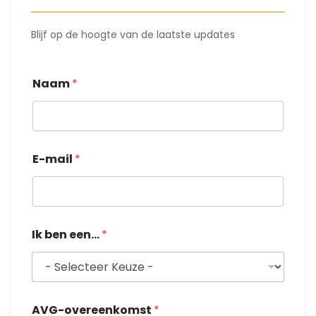
Blijf op de hoogte van de laatste updates
Naam
*
E-mail
*
Ik ben een...
*
*
AVG-overeenkomst
*
b