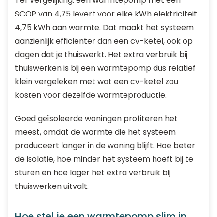
Ter vergelijking: een warmtepomp met een
SCOP van 4,75 levert voor elke kWh elektriciteit
4,75 kWh aan warmte. Dat maakt het systeem
aanzienlijk efficiënter dan een cv-ketel, ook op
dagen dat je thuiswerkt. Het extra verbruik bij
thuiswerken is bij een warmtepomp dus relatief
klein vergeleken met wat een cv-ketel zou
kosten voor dezelfde warmteproductie.
Goed geïsoleerde woningen profiteren het
meest, omdat de warmte die het systeem
produceert langer in de woning blijft. Hoe beter
de isolatie, hoe minder het systeem hoeft bij te
sturen en hoe lager het extra verbruik bij
thuiswerken uitvalt.
Hoe stel je een warmtepomp slim in