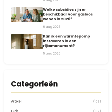
Welke subsidies zijn er
beschikbaar voor gasloos
wonen in 2026?
6 aug 2026
Kan ik een warmtepomp
installeren in een
rijksmonument?
5 aug 2026
Categorieën
Artikel
(109)
Gids
(189)