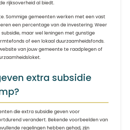
 rijksoverheid al biedt.
nte. Sommige gemeenten werken met een vast
teren een percentage van de investering. Weer
subsidie, maar wel leningen met gunstige
rmtefonds of een lokaal duurzaamheidsfonds.
e website van jouw gemeente te raadplegen of
urzaamheidsloket.
ven extra subsidie
omp?
eenten die extra subsidie geven voor
tdurend verandert. Bekende voorbeelden van
nvullende regelingen hebben gehad, zijn