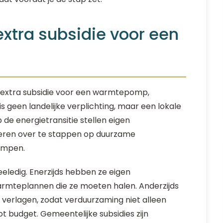
tra subsidie voor een
 extra subsidie voor een warmtepomp,
is geen landelijke verplichting, maar een lokale
 de energietransitie stellen eigen
leren over te stappen op duurzame
ompen.
eledig. Enerzijds hebben ze eigen
warmteplannen die ze moeten halen. Anderzijds
 verlagen, zodat verduurzaming niet alleen
 budget. Gemeentelijke subsidies zijn