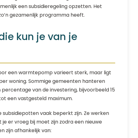
nlijk een subsidieregeling opzetten. Het
o zo’n gezamenlijk programma heeft.
ie kun je van je
oor een warmtepomp varieert sterk, maar ligt
o per woning. Sommige gemeenten hanteren
percentage van de investering, bijvoorbeeld 15
 tot een vastgesteld maximum.
 subsidiepotten vaak beperkt zijn. Ze werken
 je er vroeg bij moet zijn zodra een nieuwe
 zijn afhankelijk van: