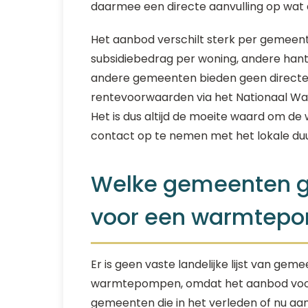
daarmee een directe aanvulling op wat de
Het aanbod verschilt sterk per gemee
subsidiebedrag per woning, andere han
andere gemeenten bieden geen directe 
rentevoorwaarden via het Nationaal Wa
Het is dus altijd de moeite waard om d
contact op te nemen met het lokale du
Welke gemeenten ge
voor een warmtep
Er is geen vaste landelijke lijst van gem
warmtepompen, omdat het aanbod voor
gemeenten die in het verleden of nu aa