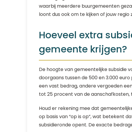
waarbij meerdere buurgemeenten gezame
loont dus ook om te kijken of jouw regi
Hoeveel extra subsid
gemeente krijgen?
De hoogte van gemeentelijke subsidie v
doorgaans tussen de 500 en 3.000 eur
een vast bedrag, andere vergoeden een 
tot 25 procent van de aanschafkosten,
Houd er rekening mee dat gemeentelijke
op basis van “op is op”, wat betekent dat
subsidieronde opent. De exacte bedragen