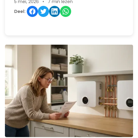
5 mei, 2026
•
7 min lezen
Deel: