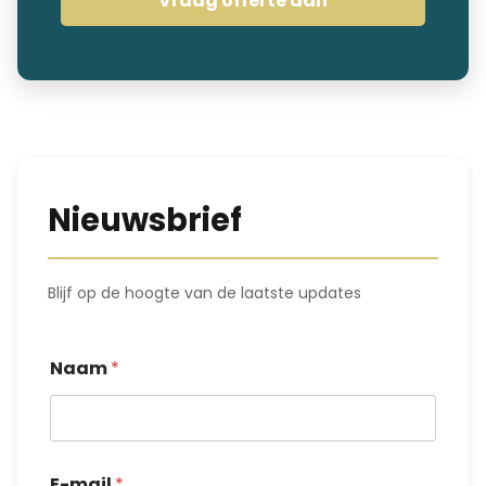
Vraag offerte aan
Nieuwsbrief
Blijf op de hoogte van de laatste updates
Naam
*
E-mail
*