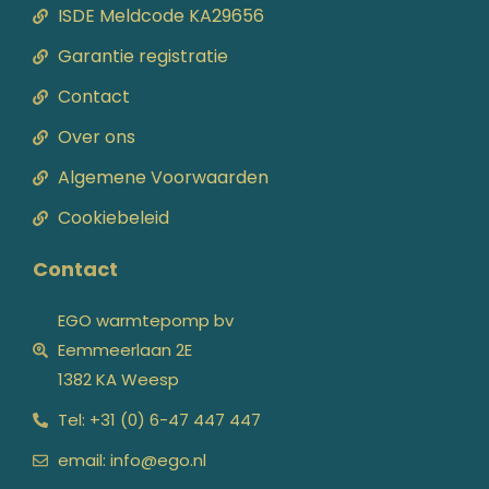
ISDE Meldcode KA29656
Garantie registratie
Contact
Over ons
Algemene Voorwaarden
Cookiebeleid
Contact
EGO warmtepomp bv
Eemmeerlaan 2E
1382 KA Weesp
Tel: +31 (0) 6-47 447 447
email: info@ego.nl