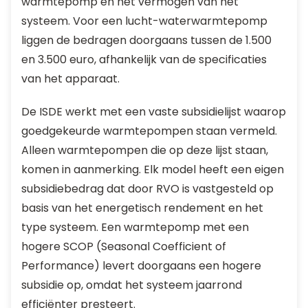
warmtepomp en het vermogen van het
systeem. Voor een lucht-waterwarmtepomp
liggen de bedragen doorgaans tussen de 1.500
en 3.500 euro, afhankelijk van de specificaties
van het apparaat.
De ISDE werkt met een vaste subsidielijst waarop
goedgekeurde warmtepompen staan vermeld.
Alleen warmtepompen die op deze lijst staan,
komen in aanmerking. Elk model heeft een eigen
subsidiebedrag dat door RVO is vastgesteld op
basis van het energetisch rendement en het
type systeem. Een warmtepomp met een
hogere SCOP (Seasonal Coefficient of
Performance) levert doorgaans een hogere
subsidie op, omdat het systeem jaarrond
efficiënter presteert.