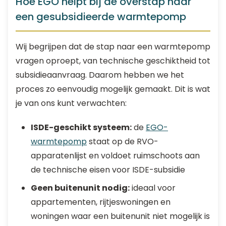
Hoe EGO helpt bij de overstap naar
een gesubsidieerde warmtepomp
Wij begrijpen dat de stap naar een warmtepomp
vragen oproept, van technische geschiktheid tot
subsidieaanvraag. Daarom hebben we het
proces zo eenvoudig mogelijk gemaakt. Dit is wat
je van ons kunt verwachten:
ISDE-geschikt systeem:
de
EGO-
warmtepomp
staat op de RVO-
apparatenlijst en voldoet ruimschoots aan
de technische eisen voor ISDE-subsidie
Geen buitenunit nodig:
ideaal voor
appartementen, rijtjeswoningen en
woningen waar een buitenunit niet mogelijk is