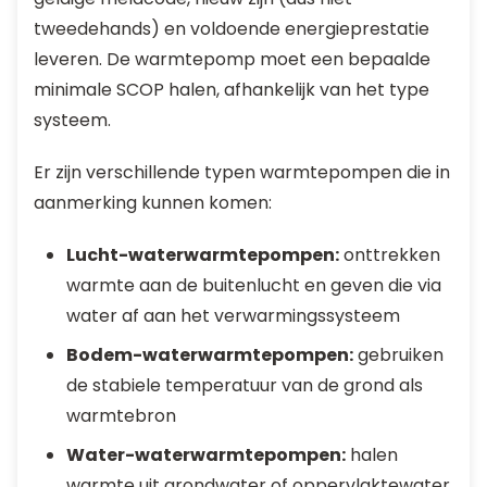
tweedehands) en voldoende energieprestatie
leveren. De warmtepomp moet een bepaalde
minimale SCOP halen, afhankelijk van het type
systeem.
Er zijn verschillende typen warmtepompen die in
aanmerking kunnen komen:
Lucht-waterwarmtepompen:
onttrekken
warmte aan de buitenlucht en geven die via
water af aan het verwarmingssysteem
Bodem-waterwarmtepompen:
gebruiken
de stabiele temperatuur van de grond als
warmtebron
Water-waterwarmtepompen:
halen
warmte uit grondwater of oppervlaktewater