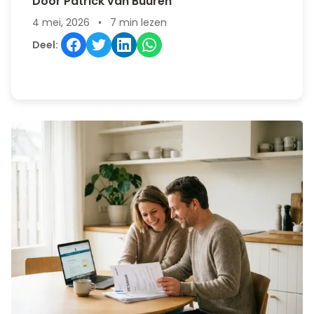
Door Patrick van Buuren
4 mei, 2026
•
7 min lezen
Deel: