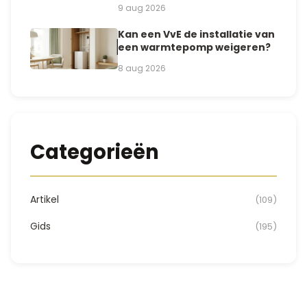
9 aug 2026
Kan een VvE de installatie van
een warmtepomp weigeren?
8 aug 2026
Categorieën
Artikel
(109)
Gids
(195)