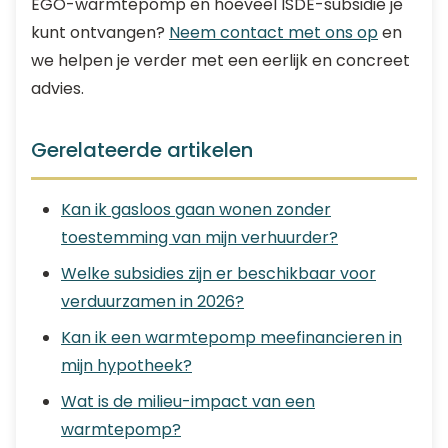
EGO-warmtepomp en hoeveel ISDE-subsidie je
kunt ontvangen?
Neem contact met ons op
en
we helpen je verder met een eerlijk en concreet
advies.
Gerelateerde artikelen
Kan ik gasloos gaan wonen zonder
toestemming van mijn verhuurder?
Welke subsidies zijn er beschikbaar voor
verduurzamen in 2026?
Kan ik een warmtepomp meefinancieren in
mijn hypotheek?
Wat is de milieu-impact van een
warmtepomp?