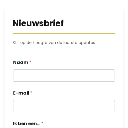
Nieuwsbrief
Blijf op de hoogte van de laatste updates
Naam
*
E-mail
*
*
Ik ben een...
*
N