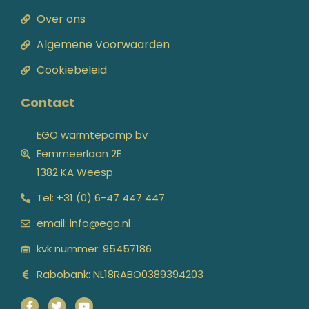
Over ons
Algemene Voorwaarden
Cookiebeleid
Contact
EGO warmtepomp bv
Eemmeerlaan 2E
1382 KA Weesp
Tel: +31 (0) 6-47 447 447
email: info@ego.nl
kvk nummer: 95457186
Rabobank: NL18RABO0389394203