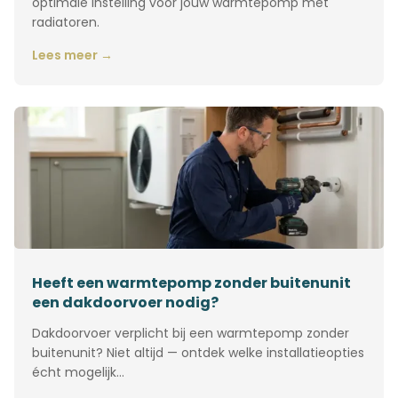
optimale instelling voor jouw warmtepomp met
radiatoren.
Lees meer →
Heeft een warmtepomp zonder buitenunit
een dakdoorvoer nodig?
Dakdoorvoer verplicht bij een warmtepomp zonder
buitenunit? Niet altijd — ontdek welke installatieopties
écht mogelijk…