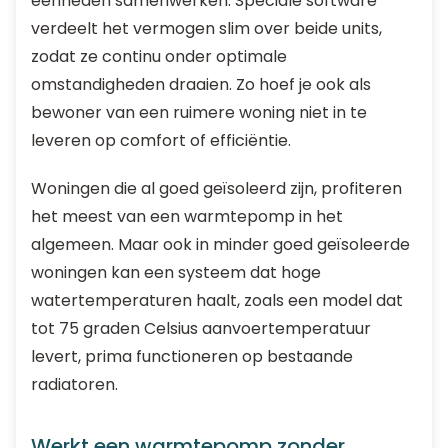
eenheden samenwerken. Speciale software
verdeelt het vermogen slim over beide units,
zodat ze continu onder optimale
omstandigheden draaien. Zo hoef je ook als
bewoner van een ruimere woning niet in te
leveren op comfort of efficiëntie.
Woningen die al goed geïsoleerd zijn, profiteren
het meest van een warmtepomp in het
algemeen. Maar ook in minder goed geïsoleerde
woningen kan een systeem dat hoge
watertemperaturen haalt, zoals een model dat
tot 75 graden Celsius aanvoertemperatuur
levert, prima functioneren op bestaande
radiatoren.
Werkt een warmtepomp zonder