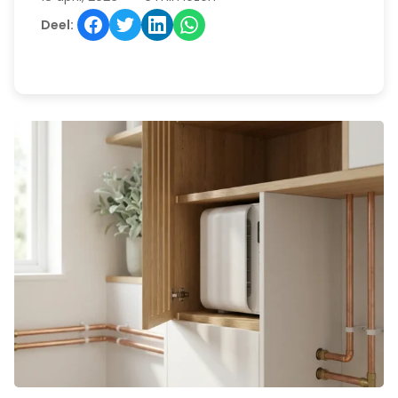
Deel: