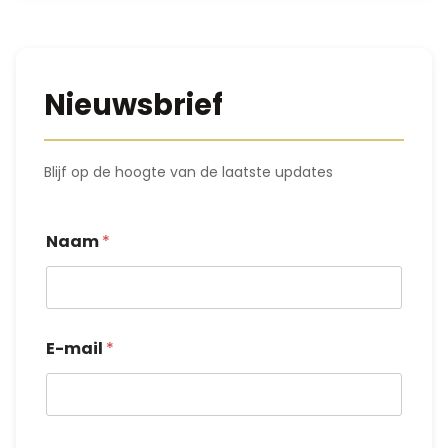
Nieuwsbrief
Blijf op de hoogte van de laatste updates
Naam
*
E-mail
*
N