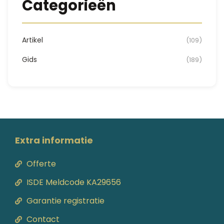
Categorieën
Artikel
(109)
Gids
(189)
Extra informatie
Offerte
ISDE Meldcode KA29656
Garantie registratie
Contact