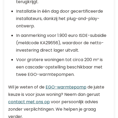
terugkrijgt.
Installatie in één dag door gecertificeerde
installateurs, dankzij het plug-and-play-
ontwerp.
In aanmerking voor 1.900 euro ISDE-subsidie
(meldcode KA29656), waardoor de netto-
investering direct lager uitvalt.
Voor grotere woningen tot circa 200 m² is
een cascade-opstelling beschikbaar met
twee EGO-warmtepompen.
Wil je weten of de
EGO-warmtepomp
de juiste
keuze is voor jouw woning? Neem dan gerust
contact met ons op
voor persoonlijk advies
zonder verplichtingen. We helpen je graag
verder.