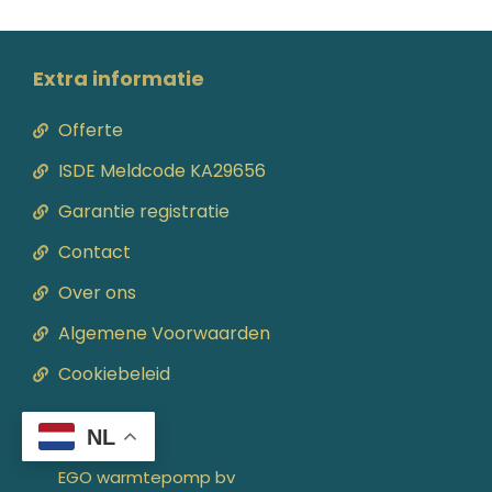
Extra informatie
Offerte
ISDE Meldcode KA29656
Garantie registratie
Contact
Over ons
Algemene Voorwaarden
Cookiebeleid
Contact
NL
EGO warmtepomp bv