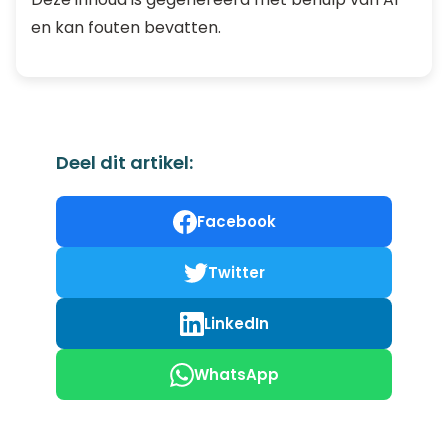
en kan fouten bevatten.
Deel dit artikel:
Facebook
Twitter
LinkedIn
WhatsApp