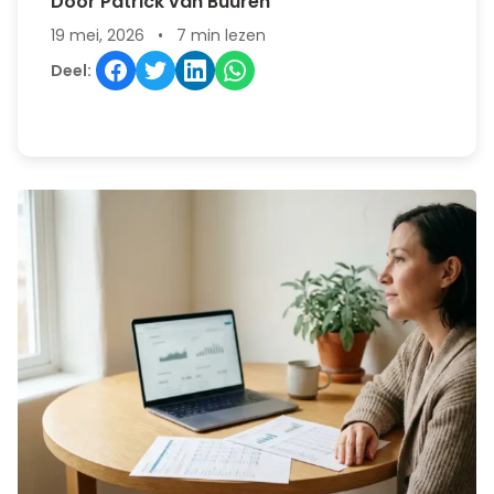
Door Patrick van Buuren
19 mei, 2026
•
7 min lezen
Deel: