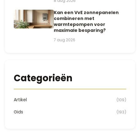
8 aug 2026
Kan een VvE zonnepanelen
combineren met
warmtepompen voor
maximale besparing?
7 aug 2026
Categorieën
Artikel
(109)
Gids
(193)