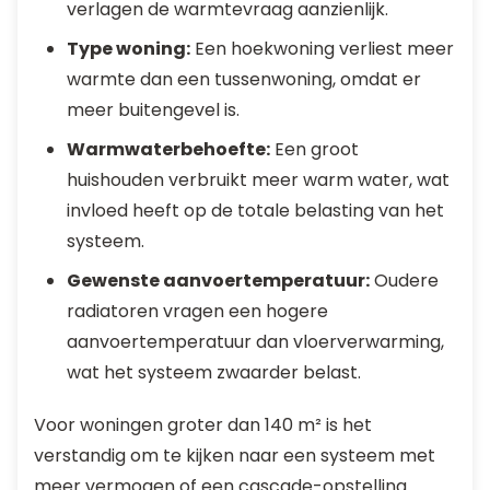
verlagen de warmtevraag aanzienlijk.
Type woning:
Een hoekwoning verliest meer
warmte dan een tussenwoning, omdat er
meer buitengevel is.
Warmwaterbehoefte:
Een groot
huishouden verbruikt meer warm water, wat
invloed heeft op de totale belasting van het
systeem.
Gewenste aanvoertemperatuur:
Oudere
radiatoren vragen een hogere
aanvoertemperatuur dan vloerverwarming,
wat het systeem zwaarder belast.
Voor woningen groter dan 140 m² is het
verstandig om te kijken naar een systeem met
meer vermogen of een cascade-opstelling