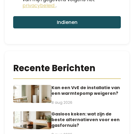
privacybeleid
.
Indienen
Recente Berichten
Kan een VvE de installatie van
een warmtepomp weigeren?
8 aug 2026
Gasloos koken: wat zijn de
beste alternatieven voor een
gasfornuis?