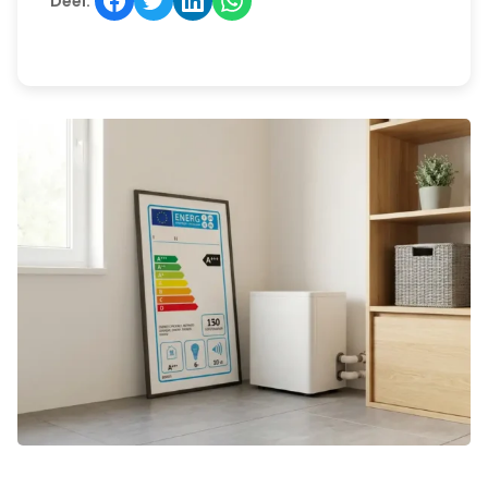
Deel: