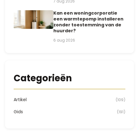
7 aug 2026
Kan een woningcorporatie
een warmtepomp installeren
zonder toestemming van de
huurder?
6 aug 2026
Categorieën
Artikel
(109)
Gids
(191)