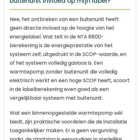
buitenunit invloed op mijn label?
Nee, het ontbreken van een buitenunit heeft
geen directe invloed op de hoogte van het
energielabel. Wat telt in de NTA 8800-
berekening is de energieprestatie van het
systeem zelf, uitgedrukt in de SCOP-waarde, en
of het systeem volledig gasloos is. Een
warmtepomp zonder buitenunit die volledig
elektrisch werkt en een hoge SCOP heeft, scoort
in de labelberekening even goed als een
vergelijkbaar systeem met buitenunit.
Wat een binnenopgestelde warmtepomp wél
biedt, zijn praktische voordelen die de installatie
toegankelijker maken. Er is geen vergunning
nodig, de plaatsing is eenvoudiger in stedelijke