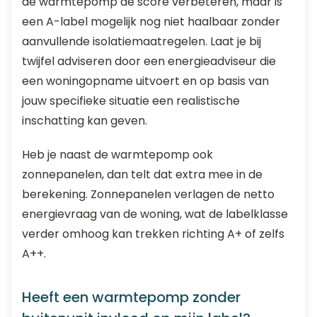
de warmtepomp de score verbeteren, maar is
een A-label mogelijk nog niet haalbaar zonder
aanvullende isolatiemaatregelen. Laat je bij
twijfel adviseren door een energieadviseur die
een woningopname uitvoert en op basis van
jouw specifieke situatie een realistische
inschatting kan geven.
Heb je naast de warmtepomp ook
zonnepanelen, dan telt dat extra mee in de
berekening. Zonnepanelen verlagen de netto
energievraag van de woning, wat de labelklasse
verder omhoog kan trekken richting A+ of zelfs
A++.
Heeft een warmtepomp zonder