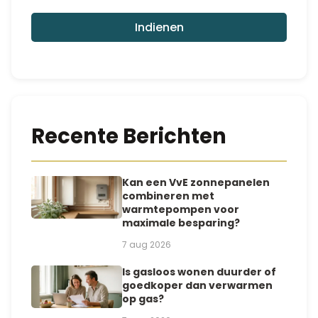
*
Indienen
Recente Berichten
Kan een VvE zonnepanelen
combineren met
warmtepompen voor
maximale besparing?
7 aug 2026
Is gasloos wonen duurder of
goedkoper dan verwarmen
op gas?