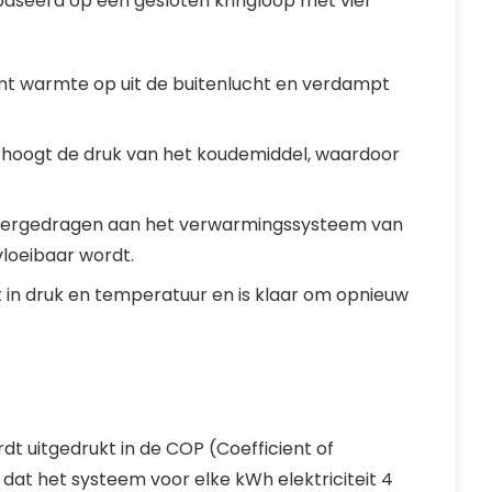
seerd op een gesloten kringloop met vier
t warmte op uit de buitenlucht en verdampt
hoogt de druk van het koudemiddel, waardoor
ergedragen aan het verwarmingssysteem van
loeibaar wordt.
 in druk en temperatuur en is klaar om opnieuw
t uitgedrukt in de COP (Coefficient of
at het systeem voor elke kWh elektriciteit 4