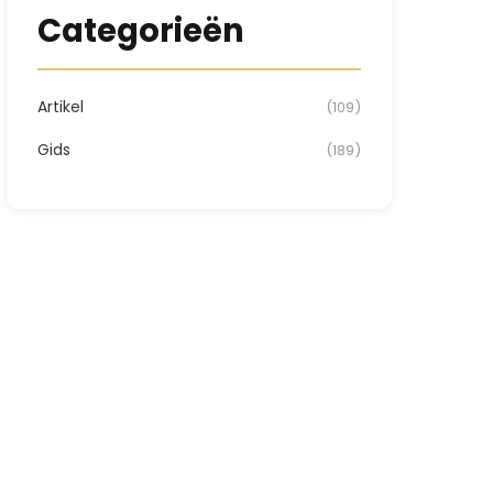
Categorieën
Artikel
(109)
Gids
(189)