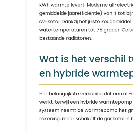
kWh warmte levert. Moderne all-elec
gemiddelde jaarefficiëntie) van 4 tot bij
cv-ketel. Dankzij het juiste koudemidd
watertemperaturen tot 75 graden Celsiu
bestaande radiatoren.
Wat is het verschil 
en hybride warmt
Het belangrijkste verschil is dat een a
werkt, terwijl een hybride warmtepomp 
systeem neemt de warmtepomp het groo
rekening, maar schakelt de gasketel in