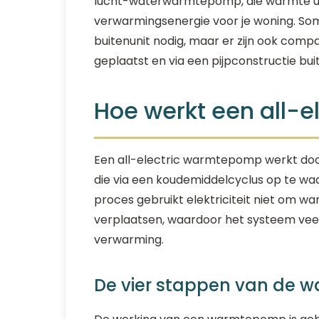
lucht-waterwarmtepomp, die warmte uit
verwarmingsenergie voor je woning. S
buitenunit nodig, maar er zijn ook comp
geplaatst en via een pijpconstructie bui
Hoe werkt een all-
Een all-electric warmtepomp werkt door
die via een koudemiddelcyclus op te wa
proces gebruikt elektriciteit niet om
verplaatsen, waardoor het systeem veel e
verwarming.
De vier stappen van de