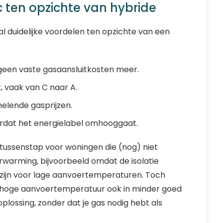
c ten opzichte van hybride
al duidelijke voordelen ten opzichte van een
 geen vaste gasaansluitkosten meer.
k, vaak van C naar A.
elende gasprijzen.
ordat het energielabel omhooggaat.
ussenstap voor woningen die (nog) niet
verwarming, bijvoorbeeld omdat de isolatie
n zijn voor lage aanvoertemperaturen. Toch
n hoge aanvoertemperatuur ook in minder goed
lossing, zonder dat je gas nodig hebt als