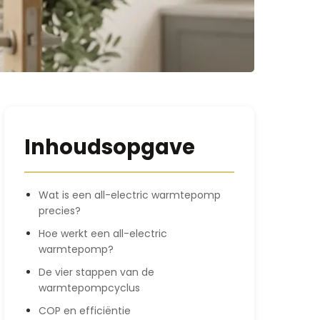
Inhoudsopgave
Wat is een all-electric warmtepomp
precies?
Hoe werkt een all-electric
warmtepomp?
De vier stappen van de
warmtepompcyclus
COP en efficiëntie