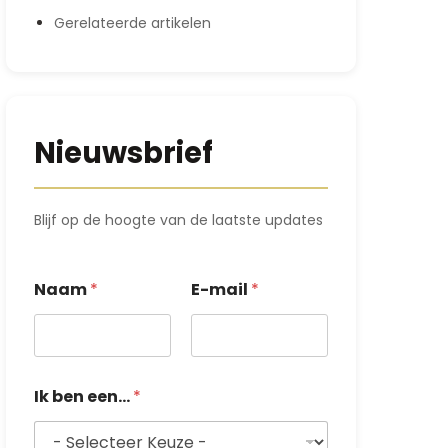
Gerelateerde artikelen
Nieuwsbrief
Blijf op de hoogte van de laatste updates
Naam
*
E-mail
*
E
Ik ben een...
*
-
m
a