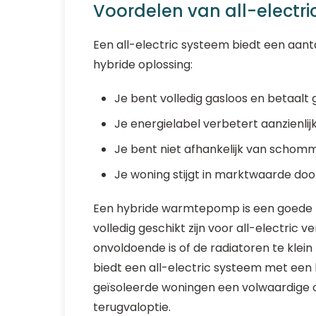
Voordelen van all-electri
Een all-electric systeem biedt een aant
hybride oplossing:
Je bent volledig gasloos en betaalt
Je energielabel verbetert aanzienlij
Je bent niet afhankelijk van schomm
Je woning stijgt in marktwaarde do
Een hybride warmtepomp is een goede t
volledig geschikt zijn voor all-electric 
onvoldoende is of de radiatoren te klei
biedt een all-electric systeem met ee
geïsoleerde woningen een volwaardige op
terugvaloptie.