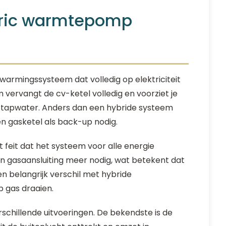
ctric warmtepomp
warmingssysteem dat volledig op elektriciteit
 vervangt de cv-ketel volledig en voorziet je
 tapwater. Anders dan een hybride systeem
n gasketel als back-up nodig.
t feit dat het systeem voor alle energie
 geen gasaansluiting meer nodig, wat betekent dat
een belangrijk verschil met hybride
 gas draaien.
rschillende uitvoeringen. De bekendste is de