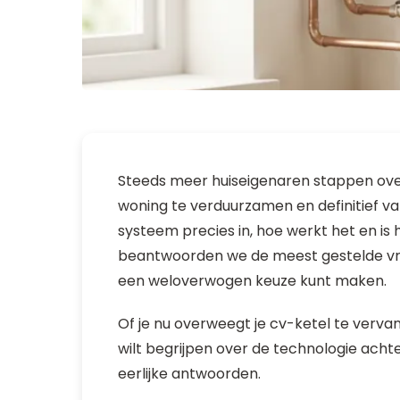
Steeds meer huiseigenaren stappen ov
woning te verduurzamen en definitief va
systeem precies in, hoe werkt het en is h
beantwoorden we de meest gestelde vra
een weloverwogen keuze kunt maken.
Of je nu overweegt je cv-ketel te ve
wilt begrijpen over de technologie achte
eerlijke antwoorden.