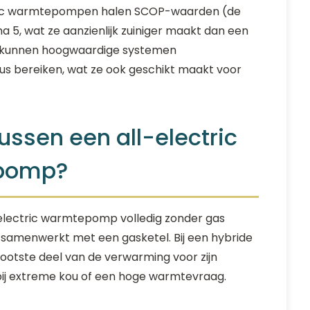
tric warmtepompen halen SCOP-waarden (de
na 5, wat ze aanzienlijk zuiniger maakt dan een
el kunnen hoogwaardige systemen
s bereiken, wat ze ook geschikt maakt voor
tussen een all-electric
epomp?
ll-electric warmtepomp volledig zonder gas
samenwerkt met een gasketel. Bij een hybride
tste deel van de verwarming voor zijn
 bij extreme kou of een hoge warmtevraag.