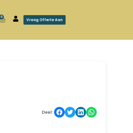
0
Vraag Offerte Aan
Deel: