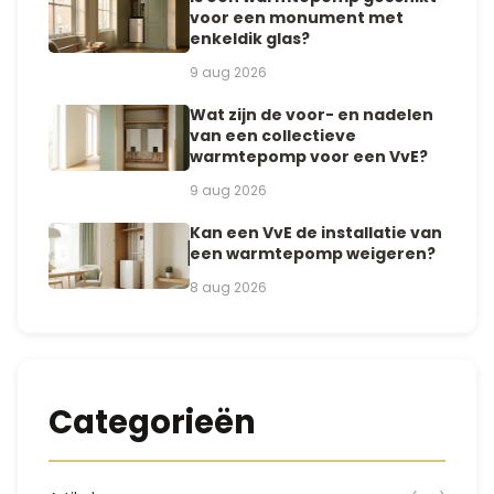
voor een monument met
enkeldik glas?
9 aug 2026
Wat zijn de voor- en nadelen
van een collectieve
warmtepomp voor een VvE?
9 aug 2026
Kan een VvE de installatie van
een warmtepomp weigeren?
8 aug 2026
Categorieën