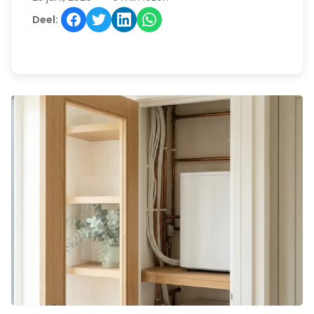
Deel: