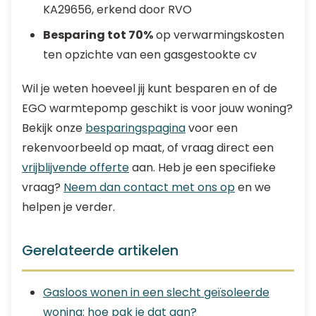
KA29656, erkend door RVO
Besparing tot 70%
op verwarmingskosten
ten opzichte van een gasgestookte cv
Wil je weten hoeveel jij kunt besparen en of de
EGO warmtepomp geschikt is voor jouw woning?
Bekijk onze
besparingspagina
voor een
rekenvoorbeeld op maat, of vraag direct een
vrijblijvende offerte
aan. Heb je een specifieke
vraag?
Neem dan contact met ons op
en we
helpen je verder.
Gerelateerde artikelen
Gasloos wonen in een slecht geïsoleerde
woning: hoe pak je dat aan?