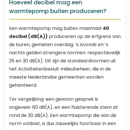
Hoeveel decibel mag een
warmtepomp buiten produceren?
Een warmtepomp mag buiten maximaal
40
decibel (dB(A))
produceren op de erfgrens van
de buren, gemeten overdag. ’s Avonds en ’s
nachts gelden strengere normen: respectievelijk
35 en 30 dB(A). Dit zijn de standaardnormen uit
het Activiteitenbesluit milieubeheer, die in de
meeste Nederlandse gemeenten worden
gehanteerd.
Ter vergelijking: een gewoon gesprek is
ongeveer 60 dB(A), en een fluisterende stem zit
rond de 30 dB(A). Een warmtepomp die aan de
norm voldoet, is dus nauwelijks hoorbaar in een