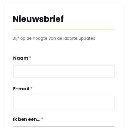
Nieuwsbrief
Blijf op de hoogte van de laatste updates
Naam
*
E-mail
*
I
Ik ben een...
*
k
*