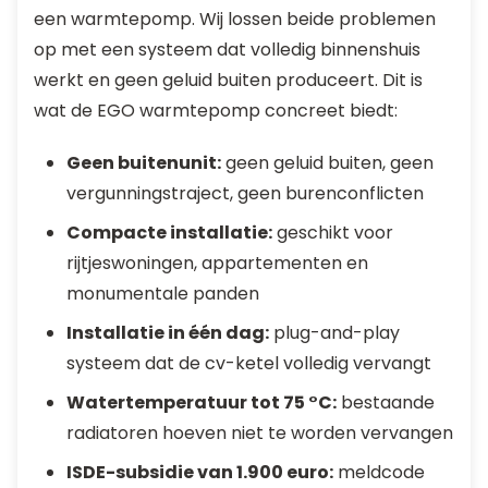
een warmtepomp. Wij lossen beide problemen
op met een systeem dat volledig binnenshuis
werkt en geen geluid buiten produceert. Dit is
wat de EGO warmtepomp concreet biedt:
Geen buitenunit:
geen geluid buiten, geen
vergunningstraject, geen burenconflicten
Compacte installatie:
geschikt voor
rijtjeswoningen, appartementen en
monumentale panden
Installatie in één dag:
plug-and-play
systeem dat de cv-ketel volledig vervangt
Watertemperatuur tot 75 °C:
bestaande
radiatoren hoeven niet te worden vervangen
ISDE-subsidie van 1.900 euro:
meldcode