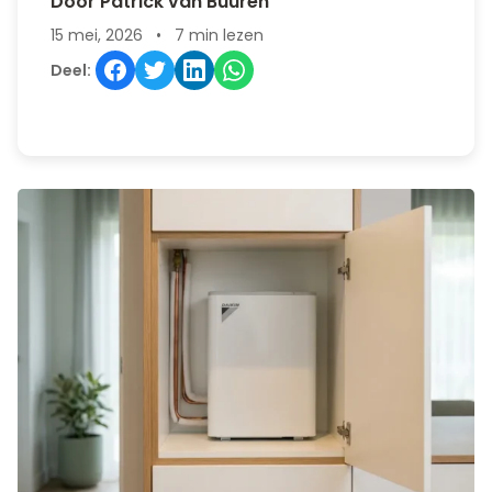
Door Patrick van Buuren
15 mei, 2026
•
7 min lezen
Deel: