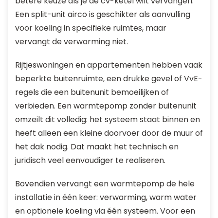
betere keuze als je de cv-ketel wilt vervangen.
Een split-unit airco is geschikter als aanvulling
voor koeling in specifieke ruimtes, maar
vervangt de verwarming niet.
Rijtjeswoningen en appartementen hebben vaak
beperkte buitenruimte, een drukke gevel of VvE-
regels die een buitenunit bemoeilijken of
verbieden. Een warmtepomp zonder buitenunit
omzeilt dit volledig: het systeem staat binnen en
heeft alleen een kleine doorvoer door de muur of
het dak nodig. Dat maakt het technisch en
juridisch veel eenvoudiger te realiseren.
Bovendien vervangt een warmtepomp de hele
installatie in één keer: verwarming, warm water
en optionele koeling via één systeem. Voor een