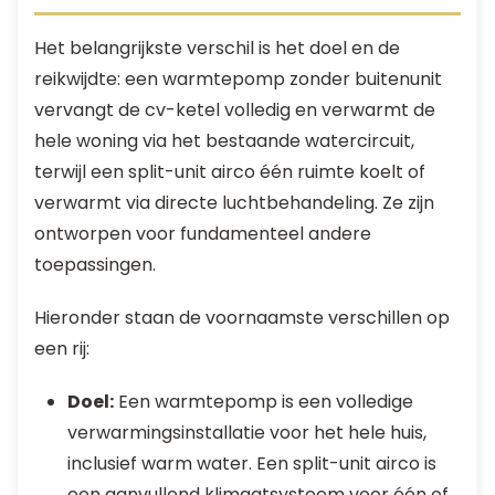
Het belangrijkste verschil is het doel en de
reikwijdte: een warmtepomp zonder buitenunit
vervangt de cv-ketel volledig en verwarmt de
hele woning via het bestaande watercircuit,
terwijl een split-unit airco één ruimte koelt of
verwarmt via directe luchtbehandeling. Ze zijn
ontworpen voor fundamenteel andere
toepassingen.
Hieronder staan de voornaamste verschillen op
een rij:
Doel:
Een warmtepomp is een volledige
verwarmingsinstallatie voor het hele huis,
inclusief warm water. Een split-unit airco is
een aanvullend klimaatsysteem voor één of