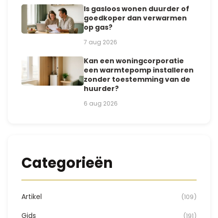
Is gasloos wonen duurder of
goedkoper dan verwarmen
op gas?
7 aug 2026
Kan een woningcorporatie
een warmtepomp installeren
zonder toestemming van de
huurder?
6 aug 2026
Categorieën
Artikel
(109)
Gids
(191)