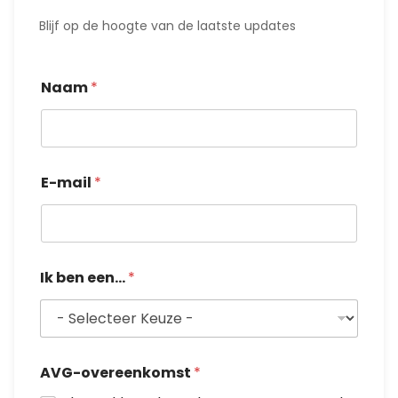
Blijf op de hoogte van de laatste updates
Naam
*
E-mail
*
Ik ben een...
*
I
AVG-overeenkomst
*
k
E