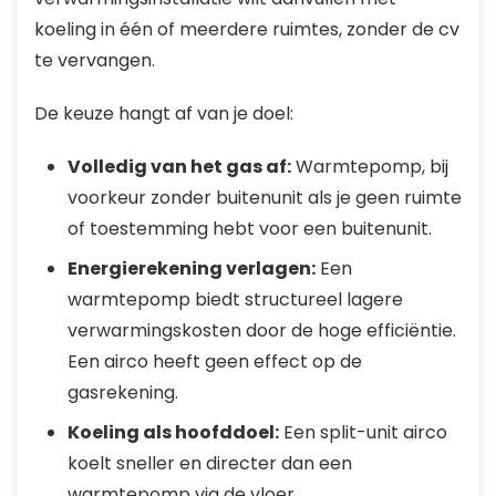
koeling in één of meerdere ruimtes, zonder de cv
te vervangen.
De keuze hangt af van je doel:
Volledig van het gas af:
Warmtepomp, bij
voorkeur zonder buitenunit als je geen ruimte
of toestemming hebt voor een buitenunit.
Energierekening verlagen:
Een
warmtepomp biedt structureel lagere
verwarmingskosten door de hoge efficiëntie.
Een airco heeft geen effect op de
gasrekening.
Koeling als hoofddoel:
Een split-unit airco
koelt sneller en directer dan een
warmtepomp via de vloer.